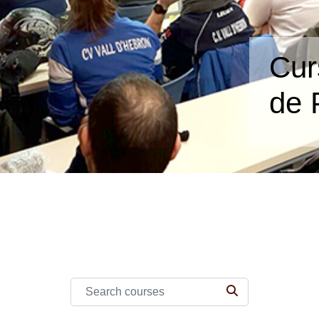
Cur
de 
Search courses
SEARCH COURS